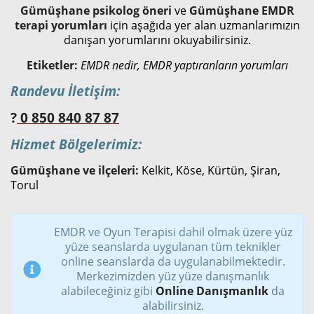
Gümüşhane psikolog öneri
ve
Gümüşhane
EMDR
terapi yorumları
için aşağıda yer alan uzmanlarımızın
danışan yorumlarını okuyabilirsiniz.
Etiketler:
EMDR nedir, EMDR yaptıranların yorumları
Randevu İletişim:
?
0 850 840 87 87
Hizmet Bölgelerimiz:
Gümüşhane ve ilçeleri:
Kelkit, Köse, Kürtün, Şiran,
Torul
EMDR ve Oyun Terapisi dahil olmak üzere yüz
yüze seanslarda uygulanan tüm teknikler
online seanslarda da uygulanabilmektedir.
Merkezimizden yüz yüze danışmanlık
alabileceğiniz gibi
Online Danışmanlık
da
alabilirsiniz.