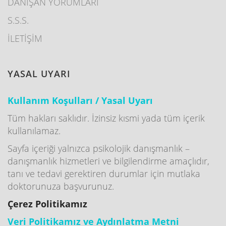
DANIŞAN YORUMLARI
S.S.S.
İLETİŞİM
YASAL UYARI
Kullanım Koşulları / Yasal Uyarı
Tüm hakları saklıdır. İzinsiz kısmi yada tüm içerik
kullanılamaz.
Sayfa içeriği yalnızca psikolojik danışmanlık –
danışmanlık hizmetleri ve bilgilendirme amaçlıdır,
tanı ve tedavi gerektiren durumlar için mutlaka
doktorunuza başvurunuz.
Çerez Politikamız
Veri Politikamız ve Aydınlatma Metni