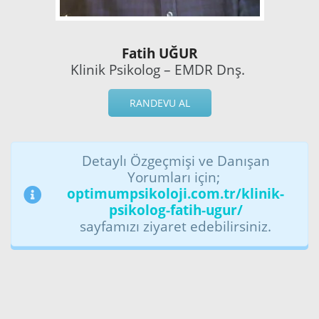
Fatih UĞUR
Klinik Psikolog – EMDR Dnş.
RANDEVU AL
Detaylı Özgeçmişi ve Danışan
Yorumları için;
optimumpsikoloji.com.tr/klinik-
psikolog-fatih-ugur/
sayfamızı ziyaret edebilirsiniz.