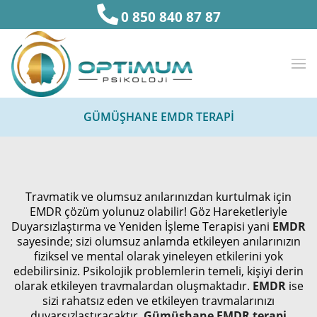
0 850 840 87 87
GÜMÜŞHANE EMDR TERAPİ
Travmatik ve olumsuz anılarınızdan kurtulmak için
EMDR çözüm yolunuz olabilir! Göz Hareketleriyle
Duyarsızlaştırma ve Yeniden İşleme Terapisi yani
EMDR
sayesinde; sizi olumsuz anlamda etkileyen anılarınızın
fiziksel ve mental olarak yineleyen etkilerini yok
edebilirsiniz. Psikolojik problemlerin temeli, kişiyi derin
olarak etkileyen travmalardan oluşmaktadır.
EMDR
ise
sizi rahatsız eden ve etkileyen travmalarınızı
duyarsızlaştıracaktır.
Gümüşhane EMDR terapi