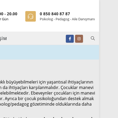
00 - 20.00
0 850 840 87 87
r Gün
Psikolog - Pedagog - Aile Danışmanı
İŞİM
ı büyüyebilmeleri için yaşantısal ihtiyaçlarının
da ihtiyaçları karşılanmalıdır. Çocuklar manevi
gelebilmektedir. Ebeveynler çocukları için manevi
ır. Ayrıca bir çocuk psikoloğundan destek almak
ikolog/pedagog gözetiminde olduklarında daha