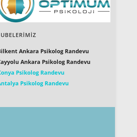
ŞUBELERİMİZ
Bilkent Ankara Psikolog Randevu
Çayyolu Ankara Psikolog Randevu
Konya Psikolog Randevu
Antalya Psikolog Randevu