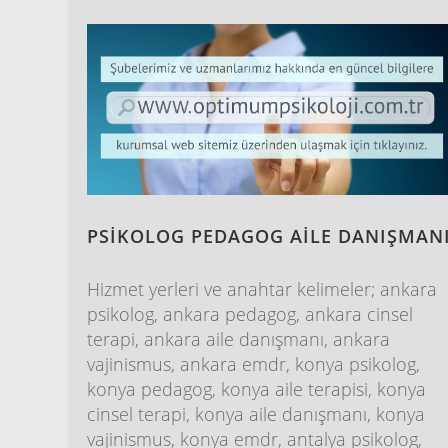
PSİKOLOG PEDAGOG AİLE DANIŞMAN
Hizmet yerleri ve anahtar kelimeler; ankara
psikolog, ankara pedagog, ankara cinsel
terapi, ankara aile danışmanı, ankara
vajinismus, ankara emdr, konya psikolog,
konya pedagog, konya aile terapisi, konya
cinsel terapi, konya aile danışmanı, konya
vajinismus, konya emdr, antalya psikolog,