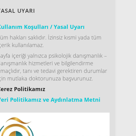
YASAL UYARI
ullanım Koşulları / Yasal Uyarı
üm hakları saklıdır. İzinsiz kısmi yada tüm
çerik kullanılamaz.
ayfa içeriği yalnızca psikolojik danışmanlık –
anışmanlık hizmetleri ve bilgilendirme
maçlıdır, tanı ve tedavi gerektiren durumlar
çin mutlaka doktorunuza başvurunuz.
Çerez Politikamız
Veri Politikamız ve Aydınlatma Metni