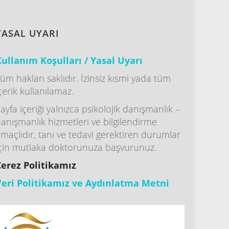
YASAL UYARI
ullanım Koşulları / Yasal Uyarı
üm hakları saklıdır. İzinsiz kısmi yada tüm
çerik kullanılamaz.
ayfa içeriği yalnızca psikolojik danışmanlık –
anışmanlık hizmetleri ve bilgilendirme
maçlıdır, tanı ve tedavi gerektiren durumlar
çin mutlaka doktorunuza başvurunuz.
Çerez Politikamız
Veri Politikamız ve Aydınlatma Metni