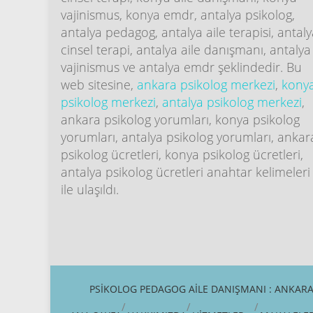
vajinismus, konya emdr, antalya psikolog,
antalya pedagog, antalya aile terapisi, antal
cinsel terapi, antalya aile danışmanı, antalya
vajinismus ve antalya emdr şeklindedir. Bu
web sitesine,
ankara psikolog merkezi
,
kony
psikolog merkezi
,
antalya psikolog merkezi
,
ankara psikolog yorumları, konya psikolog
yorumları, antalya psikolog yorumları, ankar
psikolog ücretleri, konya psikolog ücretleri,
antalya psikolog ücretleri anahtar kelimeleri
ile ulaşıldı.
PSIKOLOG PEDAGOG AILE DANIŞMANI : ANKARA,