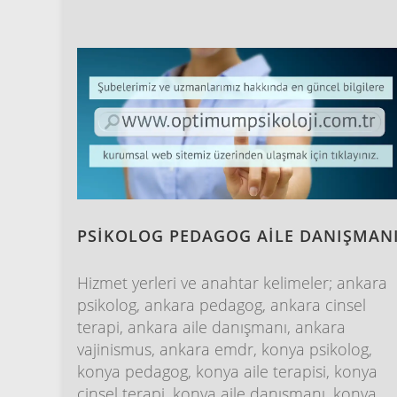
PSİKOLOG PEDAGOG AİLE DANIŞMAN
Hizmet yerleri ve anahtar kelimeler; ankara
psikolog, ankara pedagog, ankara cinsel
terapi, ankara aile danışmanı, ankara
vajinismus, ankara emdr, konya psikolog,
konya pedagog, konya aile terapisi, konya
cinsel terapi, konya aile danışmanı, konya