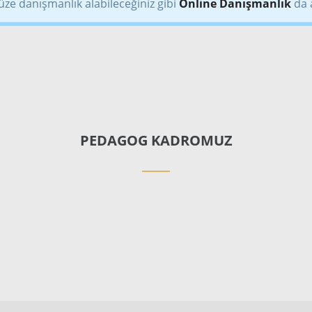
üze danışmanlık alabileceğiniz gibi
Online Danışmanlık
da a
PEDAGOG KADROMUZ