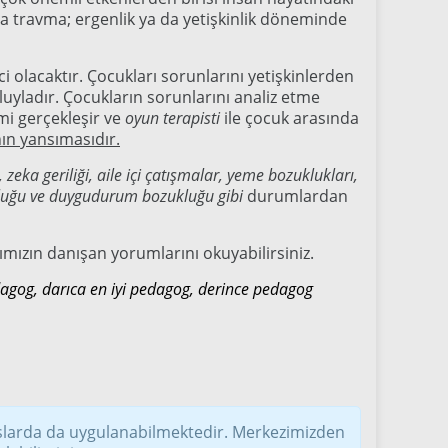
veya travma; ergenlik ya da yetişkinlik döneminde
olacaktır. Çocukları sorunlarını yetişkinlerden
luyladır. Çocukların sorunlarını analiz etme
mi gerçekleşir ve
oyun terapisti
ile çocuk arasında
nın yansımasıdır.
, zeka geriliği, aile içi çatışmalar, yeme bozuklukları,
ukluğu ve duygudurum bozukluğu gibi
durumlardan
mızın danışan yorumlarını okuyabilirsiniz.
agog, darıca en iyi pedagog, derince pedagog
slarda da uygulanabilmektedir. Merkezimizden