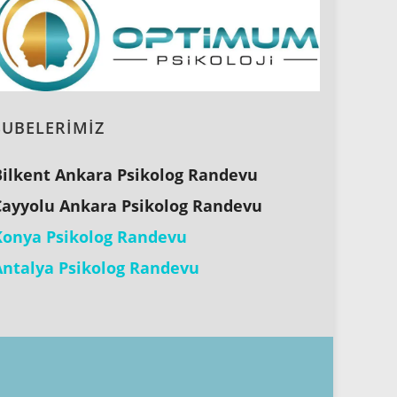
ŞUBELERİMİZ
Bilkent Ankara Psikolog Randevu
Çayyolu Ankara Psikolog Randevu
Konya Psikolog Randevu
Antalya Psikolog Randevu