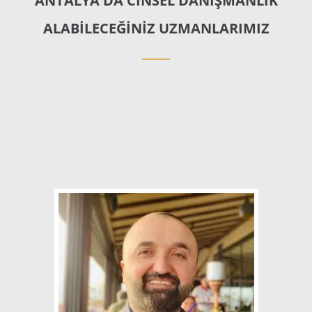
ANTALYA'DA CİNSEL DANIŞMANLIK
ALABİLECEĞİNİZ UZMANLARIMIZ