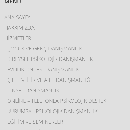
MENÜ
ANA SAYFA
HAKKIMIZDA
HİZMETLER
ÇOCUK VE GENÇ DANIŞMANLIK
BİREYSEL PSİKOLOJİK DANIŞMANLIK
EVLİLİK ÖNCESİ DANIŞMANLIK
ÇİFT EVLİLİK VE AİLE DANIŞMANLIĞI
CİNSEL DANIŞMANLIK
ONLİNE – TELEFONLA PSİKOLOJİK DESTEK
KURUMSAL PSİKOLOJİK DANIŞMANLIK
EĞİTİM VE SEMİNERLER