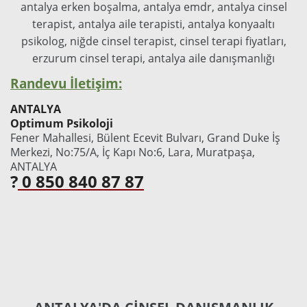
antalya erken boşalma, antalya emdr, antalya cinsel
terapist, antalya aile terapisti, antalya konyaaltı
psikolog, niğde cinsel terapist, cinsel terapi fiyatları,
erzurum cinsel terapi, antalya aile danışmanlığı
Randevu İletişim:
ANTALYA
Optimum Psikoloji
Fener Mahallesi, Bülent Ecevit Bulvarı, Grand Duke İş
Merkezi, No:75/A, İç Kapı No:6, Lara, Muratpaşa,
ANTALYA
?
0 850 840 87 87