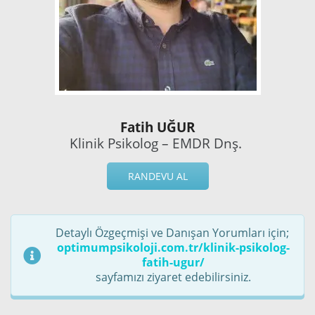
Fatih UĞUR
Klinik Psikolog – EMDR Dnş.
RANDEVU AL
Detaylı Özgeçmişi ve Danışan Yorumları için;
optimumpsikoloji.com.tr/klinik-psikolog-
fatih-ugur/
sayfamızı ziyaret edebilirsiniz.