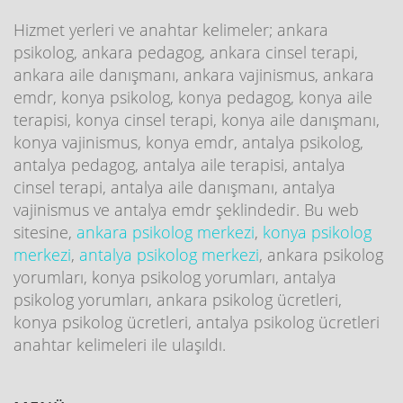
Hizmet yerleri ve anahtar kelimeler; ankara
psikolog, ankara pedagog, ankara cinsel terapi,
ankara aile danışmanı, ankara vajinismus, ankara
emdr, konya psikolog, konya pedagog, konya aile
terapisi, konya cinsel terapi, konya aile danışmanı,
konya vajinismus, konya emdr, antalya psikolog,
antalya pedagog, antalya aile terapisi, antalya
cinsel terapi, antalya aile danışmanı, antalya
vajinismus ve antalya emdr şeklindedir. Bu web
sitesine,
ankara psikolog merkezi
,
konya psikolog
merkezi
,
antalya psikolog merkezi
, ankara psikolog
yorumları, konya psikolog yorumları, antalya
psikolog yorumları, ankara psikolog ücretleri,
konya psikolog ücretleri, antalya psikolog ücretleri
anahtar kelimeleri ile ulaşıldı.