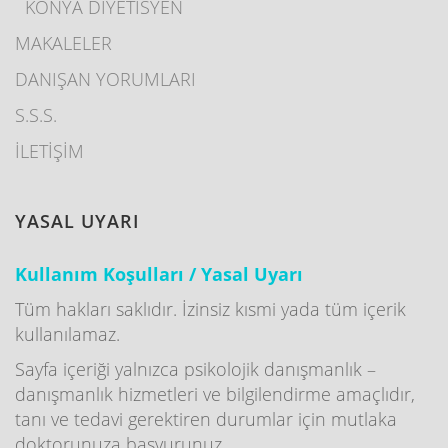
KONYA DİYETİSYEN
MAKALELER
DANIŞAN YORUMLARI
S.S.S.
İLETİŞİM
YASAL UYARI
Kullanım Koşulları / Yasal Uyarı
Tüm hakları saklıdır. İzinsiz kısmi yada tüm içerik
kullanılamaz.
Sayfa içeriği yalnızca psikolojik danışmanlık –
danışmanlık hizmetleri ve bilgilendirme amaçlıdır,
tanı ve tedavi gerektiren durumlar için mutlaka
doktorunuza başvurunuz.