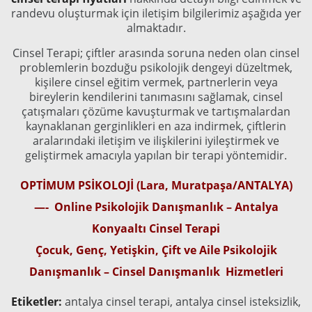
randevu oluşturmak için iletişim bilgilerimiz aşağıda yer
almaktadır.
Cinsel Terapi; çiftler arasında soruna neden olan cinsel
problemlerin bozduğu psikolojik dengeyi düzeltmek,
kişilere cinsel eğitim vermek, partnerlerin veya
bireylerin kendilerini tanımasını sağlamak, cinsel
çatışmaları çözüme kavuşturmak ve tartışmalardan
kaynaklanan gerginlikleri en aza indirmek, çiftlerin
aralarındaki iletişim ve ilişkilerini iyileştirmek ve
geliştirmek amacıyla yapılan bir terapi yöntemidir.
OPTİMUM PSİKOLOJİ (Lara, Muratpaşa/ANTALYA)
—- Online Psikolojik Danışmanlık – Antalya
Konyaaltı Cinsel Terapi
Çocuk, Genç, Yetişkin, Çift ve Aile Psikolojik
Danışmanlık – Cinsel Danışmanlık Hizmetleri
Etiketler:
antalya cinsel terapi, antalya cinsel isteksizlik,