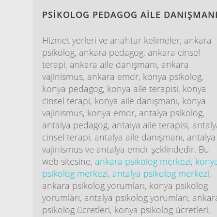
PSİKOLOG PEDAGOG AİLE DANIŞMAN
Hizmet yerleri ve anahtar kelimeler; ankara
psikolog, ankara pedagog, ankara cinsel
terapi, ankara aile danışmanı, ankara
vajinismus, ankara emdr, konya psikolog,
konya pedagog, konya aile terapisi, konya
cinsel terapi, konya aile danışmanı, konya
vajinismus, konya emdr, antalya psikolog,
antalya pedagog, antalya aile terapisi, antal
cinsel terapi, antalya aile danışmanı, antalya
vajinismus ve antalya emdr şeklindedir. Bu
web sitesine,
ankara psikolog merkezi
,
kony
psikolog merkezi
,
antalya psikolog merkezi
,
ankara psikolog yorumları, konya psikolog
yorumları, antalya psikolog yorumları, ankar
psikolog ücretleri, konya psikolog ücretleri,