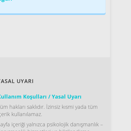
YASAL UYARI
ullanım Koşulları / Yasal Uyarı
üm hakları saklıdır. İzinsiz kısmi yada tüm
çerik kullanılamaz.
ayfa içeriği yalnızca psikolojik danışmanlık –