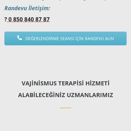
Randevu İletişim:
?
0 850 840 87 87
DEĞERLENDİRME SEANSI İÇİN RANDEVU ALIN
VAJİNİSMUS TERAPİSİ HİZMETİ
ALABİLECEĞİNİZ UZMANLARIMIZ