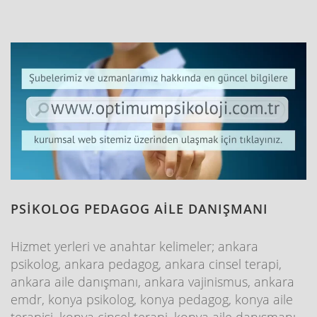
PSİKOLOG PEDAGOG AİLE DANIŞMANI
Hizmet yerleri ve anahtar kelimeler; ankara
psikolog, ankara pedagog, ankara cinsel terapi,
ankara aile danışmanı, ankara vajinismus, ankara
emdr, konya psikolog, konya pedagog, konya aile
terapisi, konya cinsel terapi, konya aile danışmanı,