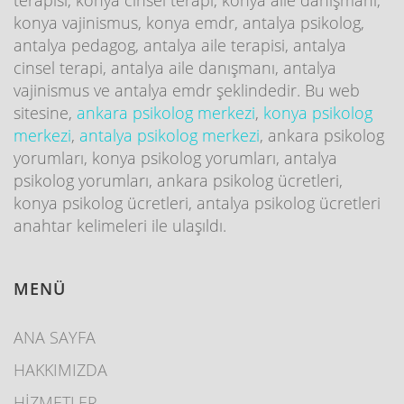
konya vajinismus, konya emdr, antalya psikolog,
antalya pedagog, antalya aile terapisi, antalya
cinsel terapi, antalya aile danışmanı, antalya
vajinismus ve antalya emdr şeklindedir. Bu web
sitesine,
ankara psikolog merkezi
,
konya psikolog
merkezi
,
antalya psikolog merkezi
, ankara psikolog
yorumları, konya psikolog yorumları, antalya
psikolog yorumları, ankara psikolog ücretleri,
konya psikolog ücretleri, antalya psikolog ücretleri
anahtar kelimeleri ile ulaşıldı.
MENÜ
ANA SAYFA
HAKKIMIZDA
HİZMETLER