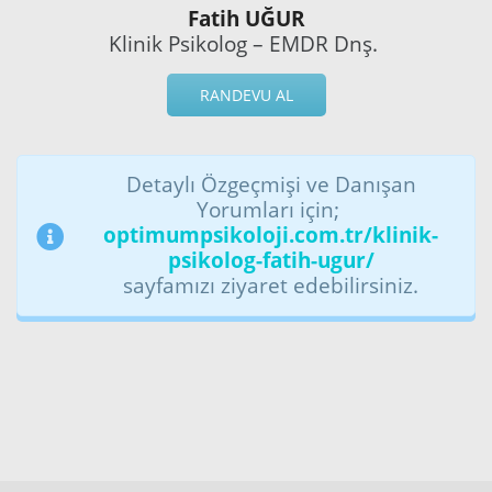
Fatih UĞUR
Klinik Psikolog – EMDR Dnş.
RANDEVU AL
Detaylı Özgeçmişi ve Danışan
Yorumları için;
optimumpsikoloji.com.tr/klinik-
psikolog-fatih-ugur/
sayfamızı ziyaret edebilirsiniz.