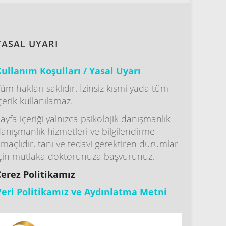
YASAL UYARI
ullanım Koşulları / Yasal Uyarı
üm hakları saklıdır. İzinsiz kısmi yada tüm
çerik kullanılamaz.
ayfa içeriği yalnızca psikolojik danışmanlık –
anışmanlık hizmetleri ve bilgilendirme
maçlıdır, tanı ve tedavi gerektiren durumlar
çin mutlaka doktorunuza başvurunuz.
Çerez Politikamız
Veri Politikamız ve Aydınlatma Metni