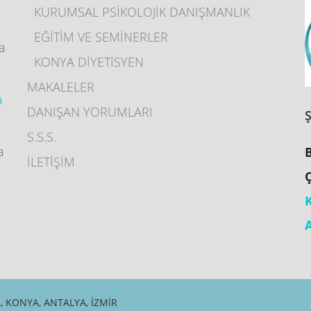
KURUMSAL PSİKOLOJİK DANIŞMANLIK
EĞİTİM VE SEMİNERLER
ya
KONYA DİYETİSYEN
MAKALELER
a
DANIŞAN YORUMLARI
S.S.S.
a
İLETİŞİM
 KONYA, ANTALYA, İZMIR