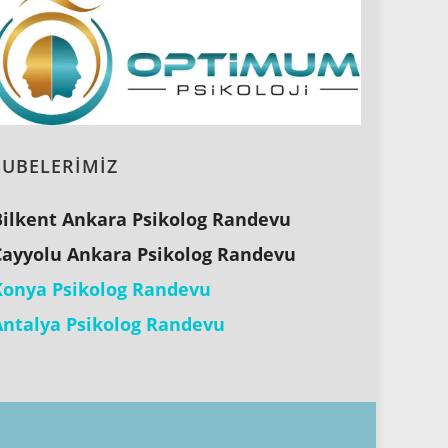
ŞUBELERİMİZ
Bilkent Ankara Psikolog Randevu
Çayyolu Ankara Psikolog Randevu
Konya Psikolog Randevu
Antalya Psikolog Randevu