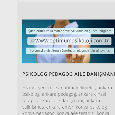
PSİKOLOG PEDAGOG AİLE DANIŞMAN
Hizmet yerleri ve anahtar kelimeler; ankara
psikolog, ankara pedagog, ankara cinsel
terapi, ankara aile danışmanı, ankara
vajinismus, ankara emdr, konya psikolog,
konya pedagog, konya aile terapisi, konya