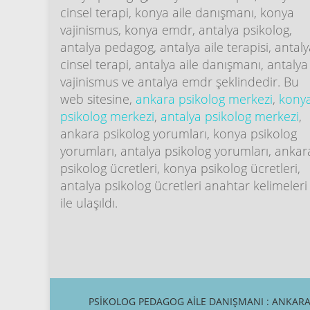
cinsel terapi, konya aile danışmanı, konya
vajinismus, konya emdr, antalya psikolog,
antalya pedagog, antalya aile terapisi, antal
cinsel terapi, antalya aile danışmanı, antalya
vajinismus ve antalya emdr şeklindedir. Bu
web sitesine,
ankara psikolog merkezi
,
kony
psikolog merkezi
,
antalya psikolog merkezi
,
ankara psikolog yorumları, konya psikolog
yorumları, antalya psikolog yorumları, ankar
psikolog ücretleri, konya psikolog ücretleri,
antalya psikolog ücretleri anahtar kelimeleri
ile ulaşıldı.
PSIKOLOG PEDAGOG AILE DANIŞMANI : ANKARA,