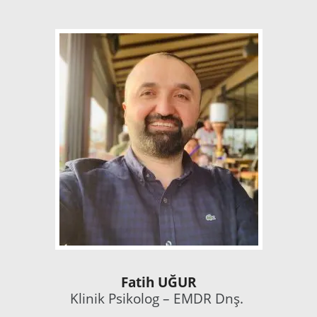
Fatih UĞUR
Klinik Psikolog – EMDR Dnş.