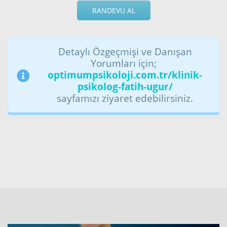
RANDEVU AL
Detaylı Özgeçmişi ve Danışan
Yorumları için;
optimumpsikoloji.com.tr/klinik-
psikolog-fatih-ugur/
sayfamızı ziyaret edebilirsiniz.