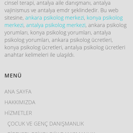
cinsel terapi, antalya aile danışmanı, antalya
vajinismus ve antalya emdr şeklindedir. Bu web
sitesine,
ankara psikolog merkezi
,
konya psikolog
merkezi
,
antalya psikolog merkezi
, ankara psikolog
yorumları, konya psikolog yorumları, antalya
psikolog yorumları, ankara psikolog ücretleri,
konya psikolog ücretleri, antalya psikolog ücretleri
anahtar kelimeleri ile ulaşıldı.
MENÜ
ANA SAYFA
HAKKIMIZDA
HİZMETLER
ÇOCUK VE GENÇ DANIŞMANLIK