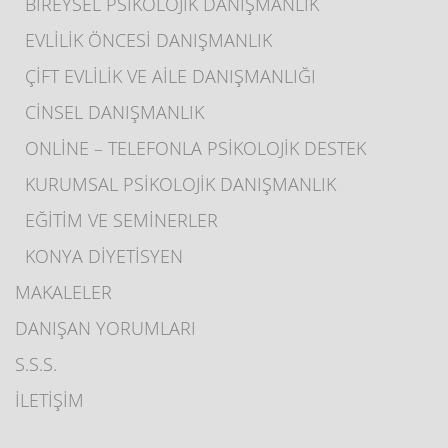
BİREYSEL PSİKOLOJİK DANIŞMANLIK
EVLİLİK ÖNCESİ DANIŞMANLIK
ÇİFT EVLİLİK VE AİLE DANIŞMANLIĞI
CİNSEL DANIŞMANLIK
ONLİNE – TELEFONLA PSİKOLOJİK DESTEK
KURUMSAL PSİKOLOJİK DANIŞMANLIK
EĞİTİM VE SEMİNERLER
KONYA DİYETİSYEN
MAKALELER
DANIŞAN YORUMLARI
S.S.S.
İLETİŞİM