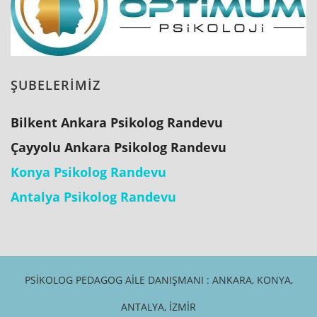
ŞUBELERİMİZ
Bilkent Ankara Psikolog Randevu
Çayyolu Ankara Psikolog Randevu
Konya Psikolog Randevu
Antalya Psikolog Randevu
PSIKOLOG PEDAGOG AILE DANIŞMANI : ANKARA, KONYA,
ANTALYA, İZMIR