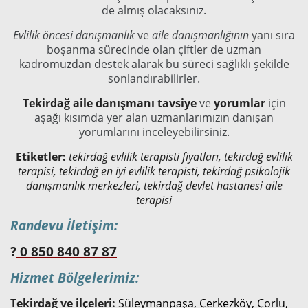
de almış olacaksınız.
Evlilik öncesi danışmanlık
ve
aile danışmanlığının
yanı sıra
boşanma sürecinde olan çiftler de uzman
kadromuzdan destek alarak bu süreci sağlıklı şekilde
sonlandırabilirler.
Tekirdağ aile danışmanı tavsiye
ve
yorumlar
için
aşağı kısımda yer alan uzmanlarımızın danışan
yorumlarını inceleyebilirsiniz.
Etiketler:
tekirdağ evlilik terapisti fiyatları, tekirdağ evlilik
terapisi, tekirdağ en iyi evlilik terapisti, tekirdağ psikolojik
danışmanlık merkezleri, tekirdağ devlet hastanesi aile
terapisi
Randevu İletişim:
?
0 850 840 87 87
Hizmet Bölgelerimiz:
Tekirdağ ve ilçeleri:
Süleymanpaşa, Çerkezköy, Çorlu,