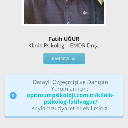
Fatih UĞUR
Klinik Psikolog – EMDR Dnş.
RANDEVU AL
Detaylı Özgeçmişi ve Danışan
Yorumları için;
optimumpsikoloji.com.tr/klinik-
psikolog-fatih-ugur/
sayfamızı ziyaret edebilirsiniz.