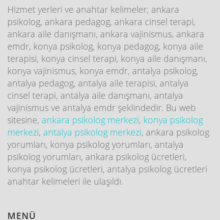
Hizmet yerleri ve anahtar kelimeler; ankara
psikolog, ankara pedagog, ankara cinsel terapi,
ankara aile danışmanı, ankara vajinismus, ankara
emdr, konya psikolog, konya pedagog, konya aile
terapisi, konya cinsel terapi, konya aile danışmanı,
konya vajinismus, konya emdr, antalya psikolog,
antalya pedagog, antalya aile terapisi, antalya
cinsel terapi, antalya aile danışmanı, antalya
vajinismus ve antalya emdr şeklindedir. Bu web
sitesine,
ankara psikolog merkezi
,
konya psikolog
merkezi
,
antalya psikolog merkezi
, ankara psikolog
yorumları, konya psikolog yorumları, antalya
psikolog yorumları, ankara psikolog ücretleri,
konya psikolog ücretleri, antalya psikolog ücretleri
anahtar kelimeleri ile ulaşıldı.
MENÜ