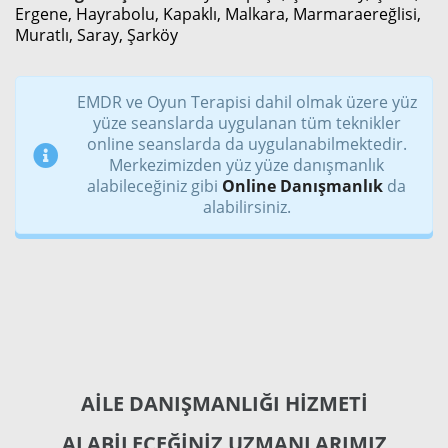
Ergene, Hayrabolu, Kapaklı, Malkara, Marmaraereğlisi,
Muratlı, Saray, Şarköy
EMDR ve Oyun Terapisi dahil olmak üzere yüz
yüze seanslarda uygulanan tüm teknikler
online seanslarda da uygulanabilmektedir.
Merkezimizden yüz yüze danışmanlık
alabileceğiniz gibi
Online Danışmanlık
da
alabilirsiniz.
AİLE DANIŞMANLIĞI HİZMETİ
ALABİLECEĞİNİZ UZMANLARIMIZ