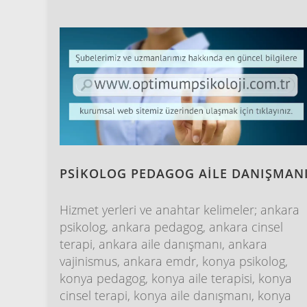
PSİKOLOG PEDAGOG AİLE DANIŞMAN
Hizmet yerleri ve anahtar kelimeler; ankara
psikolog, ankara pedagog, ankara cinsel
terapi, ankara aile danışmanı, ankara
vajinismus, ankara emdr, konya psikolog,
konya pedagog, konya aile terapisi, konya
cinsel terapi, konya aile danışmanı, konya