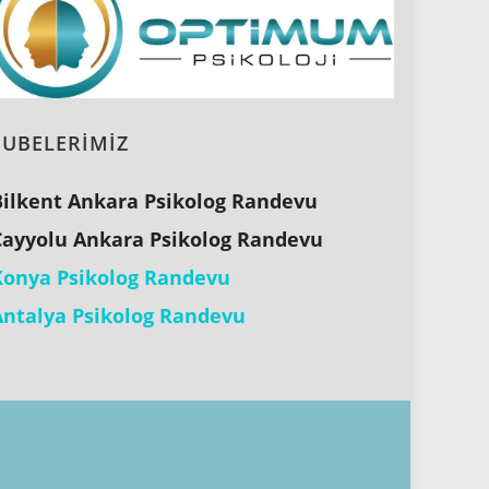
ŞUBELERİMİZ
Bilkent Ankara Psikolog Randevu
Çayyolu Ankara Psikolog Randevu
Konya Psikolog Randevu
Antalya Psikolog Randevu