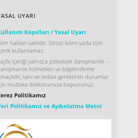
YASAL UYARI
ullanım Koşulları / Yasal Uyarı
üm hakları saklıdır. İzinsiz kısmi yada tüm
çerik kullanılamaz.
ayfa içeriği yalnızca psikolojik danışmanlık –
anışmanlık hizmetleri ve bilgilendirme
maçlıdır, tanı ve tedavi gerektiren durumlar
çin mutlaka doktorunuza başvurunuz.
Çerez Politikamız
Veri Politikamız ve Aydınlatma Metni