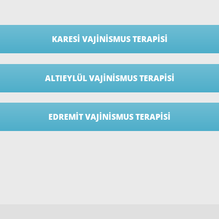
KARESI VAJINISMUS TERAPISI
ALTIEYLÜL VAJINISMUS TERAPISI
EDREMIT VAJINISMUS TERAPISI