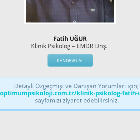
Fatih UĞUR
Klinik Psikolog – EMDR Dnş.
RANDEVU AL
Detaylı Özgeçmişi ve Danışan Yorumları için
optimumpsikoloji.com.tr/klinik-psikolog-fatih-
sayfamızı ziyaret edebilirsiniz.