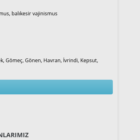
mus, balıkesir vajinismus
dek, Gömeç, Gönen, Havran, İvrindi, Kepsut,
NLARIMIZ