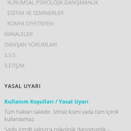
KURUMSAL PSİKOLOJİK DANIŞMANLIK
EĞİTİM VE SEMİNERLER
KONYA DİYETİSYEN
MAKALELER
DANIŞAN YORUMLARI
S.S.S.
İLETİŞİM
YASAL UYARI
Kullanım Koşulları / Yasal Uyarı
Tüm hakları saklıdır. İzinsiz kısmi yada tüm içerik
kullanılamaz.
Sayfa içeriği yalnızca psikolojik danışmanlık –