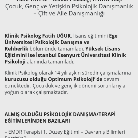
Çocuk, Genç ve Yetişkin Psikolojik Danışmanlık
– Çift ve Aile Danışmanlığı
Klinik Psikolog Fatih UĞUR
, lisans eğitimini
Ege
Üniversitesi Psikolojik Danışma ve
Rehberlik
bölümünde tamamladı.
Yüksek Lisans
Eğitimini ise İstanbul Esenyurt Üniversitesi Klinik
Psikoloji
alanında tamamladı.
Klinik Psikolog olarak 14 yılı aşkın süredir çalışmalarına
kurucusu olduğu Optimum Psikoloji’ de
devam
etmektedir. Çocukluk ve gençlik dönemi sorunlarıyla
yoğun olarak çalışmaktadır.
ALMIŞ OLDUĞU PSİKOLOJİK DANIŞMA/TERAPİ
EĞİTİMLERİNDEN BAZILARI
– EMDR Terapisi 1. Düzey Eğitimi – Davranış Bilimleri