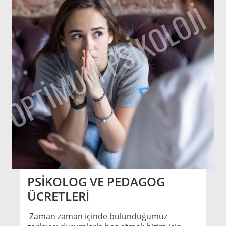
PSİKOLOG VE PEDAGOG
ÜCRETLERİ
Zaman zaman içinde bulunduğumuz