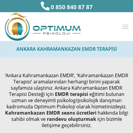
0 850 840 87 87
ANKARA KAHRAMANKAZAN EMDR TERAPISI
‘Ankara Kahramankazan EMDR’, ‘Kahramankazan EMDR
Terapisi’ aramalarından herhangi birini yaparak
sayfamıza ulaştınız. Ankara Kahramankazan EMDR
Terapisi Desteği için
EMDR terapisi
eğitimi bulunan
uzman ve deneyimli psikolog/psikolojik danışman
kadromuzla Optimum Psikoloji olarak hizmetinizdeyiz.
Kahramankazan EMDR seans ücretleri
hakkında bilgi
sahibi olmak ve
randevu oluşturmak
için bizimle
iletişime geçebilirsiniz.