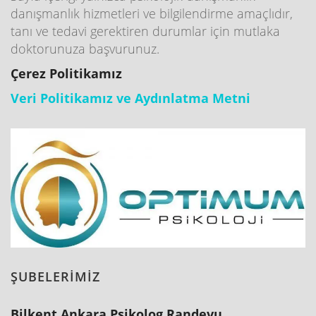
danışmanlık hizmetleri ve bilgilendirme amaçlıdır,
tanı ve tedavi gerektiren durumlar için mutlaka
doktorunuza başvurunuz.
Çerez Politikamız
Veri Politikamız ve Aydınlatma Metni
ŞUBELERİMİZ
Bilkent Ankara Psikolog Randevu