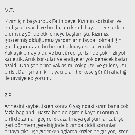
M.T.
Kızım için başvurduk Fatih beye. Kızımın korkuları ve
endişeleri vardı ve bu durum kendi hayatını ve bizleri
olumsuz yönde etkilemeye başlamıştı. Kızımıza
göstermiş olduğumuz yardımların faydalı olmadığını
gördüğümüz an bu hizmeti almaya karar verdik.
Yaklaşık bir ay oldu ve bu süreç içerisinde çok hızlı yol
kat ettik. Artık korkular ve endişeler yok denecek kadar
azaldı. Danışanlarına yaklaşımı çok güzel ve güler yüzlü
birisi. Danışmanlık ihtiyacı olan herkese gönül rahatlığı
ile tavsiye ediyorum.
Z.R.
Annesini kaybettikten sonra 6 yaşındaki kızım bana çok
fazla bağlandı. Başta ben de eşimin kaybını onunla
birlikte zaman geçirerek azaltmaya çalıştım ancak işe
geri dönmem gerektiğinde kızımda ciddi sorunlar
ortaya çıktı. İşe giderken ağlama krizlerine giriyor, işten