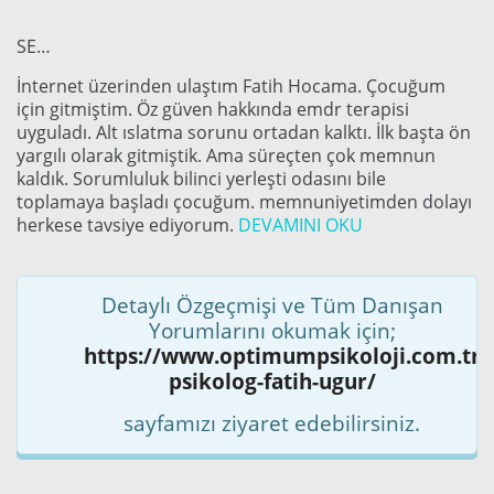
SE…
İnternet üzerinden ulaştım Fatih Hocama. Çocuğum
için gitmiştim. Öz güven hakkında emdr terapisi
uyguladı. Alt ıslatma sorunu ortadan kalktı. İlk başta ön
yargılı olarak gitmiştik. Ama süreçten çok memnun
kaldık. Sorumluluk bilinci yerleşti odasını bile
toplamaya başladı çocuğum. memnuniyetimden dolayı
herkese tavsiye ediyorum.
DEVAMINI OKU
Detaylı Özgeçmişi ve Tüm Danışan
Yorumlarını okumak için;
https://www.optimumpsikoloji.com.tr/k
psikolog-fatih-ugur/
sayfamızı ziyaret edebilirsiniz.