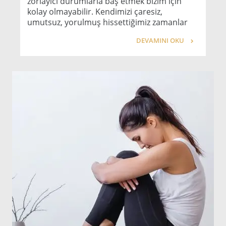
zorlayıcı durumlarla baş etmek bizim için
kolay olmayabilir. Kendimizi çaresiz,
umutsuz, yorulmuş hissettiğimiz zamanlar
DEVAMINI OKU