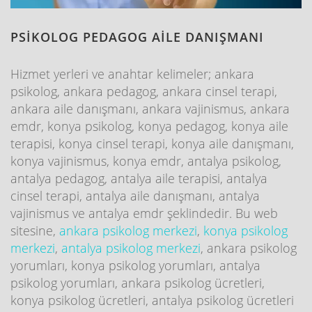
PSİKOLOG PEDAGOG AİLE DANIŞMANI
Hizmet yerleri ve anahtar kelimeler; ankara
psikolog, ankara pedagog, ankara cinsel terapi,
ankara aile danışmanı, ankara vajinismus, ankara
emdr, konya psikolog, konya pedagog, konya aile
terapisi, konya cinsel terapi, konya aile danışmanı,
konya vajinismus, konya emdr, antalya psikolog,
antalya pedagog, antalya aile terapisi, antalya
cinsel terapi, antalya aile danışmanı, antalya
vajinismus ve antalya emdr şeklindedir. Bu web
sitesine,
ankara psikolog merkezi
,
konya psikolog
merkezi
,
antalya psikolog merkezi
, ankara psikolog
yorumları, konya psikolog yorumları, antalya
psikolog yorumları, ankara psikolog ücretleri,
konya psikolog ücretleri, antalya psikolog ücretleri