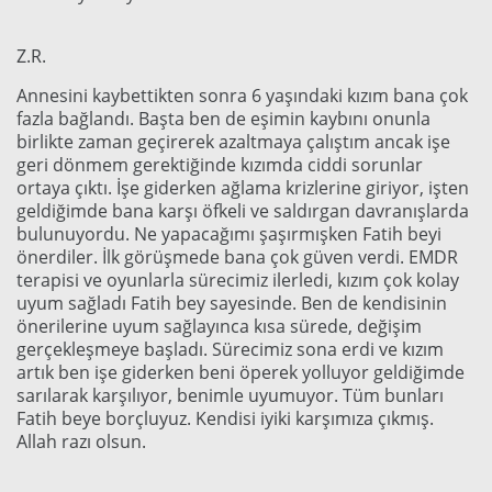
Z.R.
Annesini kaybettikten sonra 6 yaşındaki kızım bana çok
fazla bağlandı. Başta ben de eşimin kaybını onunla
birlikte zaman geçirerek azaltmaya çalıştım ancak işe
geri dönmem gerektiğinde kızımda ciddi sorunlar
ortaya çıktı. İşe giderken ağlama krizlerine giriyor, işten
geldiğimde bana karşı öfkeli ve saldırgan davranışlarda
bulunuyordu. Ne yapacağımı şaşırmışken Fatih beyi
önerdiler. İlk görüşmede bana çok güven verdi. EMDR
terapisi ve oyunlarla sürecimiz ilerledi, kızım çok kolay
uyum sağladı Fatih bey sayesinde. Ben de kendisinin
önerilerine uyum sağlayınca kısa sürede, değişim
gerçekleşmeye başladı. Sürecimiz sona erdi ve kızım
artık ben işe giderken beni öperek yolluyor geldiğimde
sarılarak karşılıyor, benimle uyumuyor. Tüm bunları
Fatih beye borçluyuz. Kendisi iyiki karşımıza çıkmış.
Allah razı olsun.