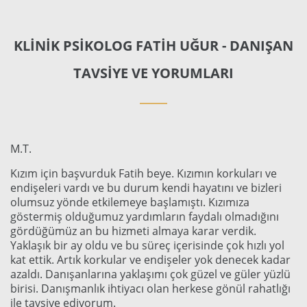
KLINIK PSIKOLOG FATIH UĞUR - DANIŞAN
TAVSIYE VE YORUMLARI
M.T.
Kızım için başvurduk Fatih beye. Kızımın korkuları ve
endişeleri vardı ve bu durum kendi hayatını ve bizleri
olumsuz yönde etkilemeye başlamıştı. Kızımıza
göstermiş olduğumuz yardımların faydalı olmadığını
gördüğümüz an bu hizmeti almaya karar verdik.
Yaklaşık bir ay oldu ve bu süreç içerisinde çok hızlı yol
kat ettik. Artık korkular ve endişeler yok denecek kadar
azaldı. Danışanlarına yaklaşımı çok güzel ve güler yüzlü
birisi. Danışmanlık ihtiyacı olan herkese gönül rahatlığı
ile tavsiye ediyorum.