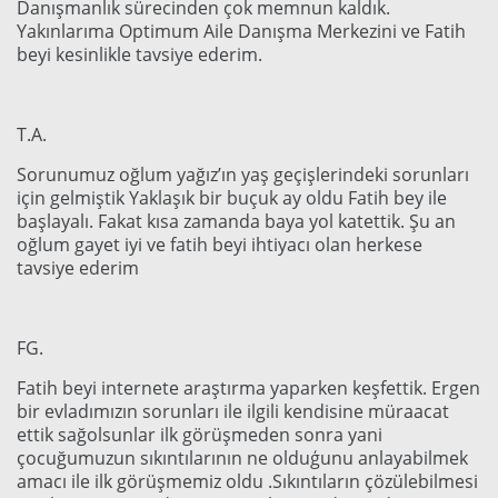
Danışmanlık sürecinden çok memnun kaldık.
Yakınlarıma Optimum Aile Danışma Merkezini ve Fatih
beyi kesinlikle tavsiye ederim.
T.A.
Sorunumuz oğlum yağız’ın yaş geçişlerindeki sorunları
için gelmiştik Yaklaşık bir buçuk ay oldu Fatih bey ile
başlayalı. Fakat kısa zamanda baya yol katettik. Şu an
oğlum gayet iyi ve fatih beyi ihtiyacı olan herkese
tavsiye ederim
FG.
Fatih beyi internete araştırma yaparken keşfettik. Ergen
bir evladımızın sorunları ile ilgili kendisine müraacat
ettik sağolsunlar ilk görüşmeden sonra yani
çocuğumuzun sıkıntılarının ne olduģunu anlayabilmek
amacı ile ilk görüşmemiz oldu .Sıkıntıların çözülebilmesi