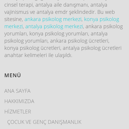
cinsel terapi, antalya aile danışmanı, antalya
vajinismus ve antalya emdr şeklindedir. Bu web
sitesine,
ankara psikolog merkezi
,
konya psikolog
merkezi
,
antalya psikolog merkezi
, ankara psikolog
yorumları, konya psikolog yorumları, antalya
psikolog yorumları, ankara psikolog ücretleri,
konya psikolog ücretleri, antalya psikolog ücretleri
anahtar kelimeleri ile ulaşıldı.
MENÜ
ANA SAYFA
HAKKIMIZDA
HİZMETLER
ÇOCUK VE GENÇ DANIŞMANLIK