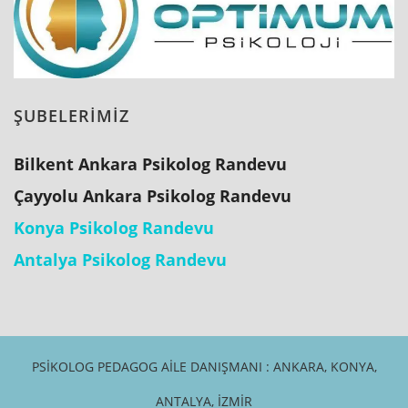
ŞUBELERİMİZ
Bilkent Ankara Psikolog Randevu
Çayyolu Ankara Psikolog Randevu
Konya Psikolog Randevu
Antalya Psikolog Randevu
PSIKOLOG PEDAGOG AILE DANIŞMANI : ANKARA, KONYA,
ANTALYA, İZMIR