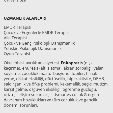
Üniversitesi
UZMANLIK ALANLARI
EMDR Terapisi
Çocuk ve Ergenlerle EMDR Terapisi
Aile Terapisi
Çocuk ve Genç Psikolojik Danışmanlık
Yetişkin Psikolojik Danışmanlık
Oyun Terapisi
Okul fobisi, ayrılık anksiyetesi,
Enkoprezis
(dışkı
kaçırma), enürezis (alt ıslatma), akran zorbalığı, yalan
söyleme, çocukluk mastürbasyonu, fobiler, tırnak
yeme, dikkat eksikliği, dürtüsellik, hiperaktivite, DEHB,
saldırganlık ve öfke problemi, kekemellik, seçici mutizm,
karşıt gelme, özgüven eksikliği, öğrenme güçlüğü,
otizm, iletişim sorunları, istismar vs çocuk & ergen
davranım bozuklukları ve tüm çocukluk ve gençlik
dönemi sorunları.