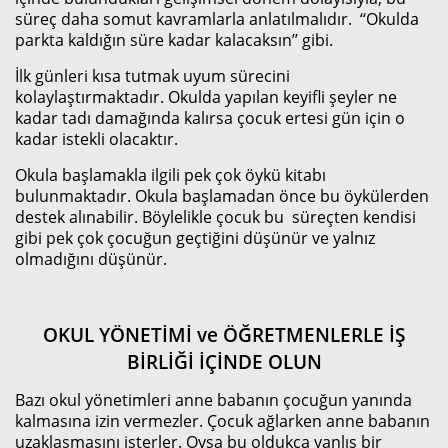
süreç daha somut kavramlarla anlatılmalıdır. ‘‘Okulda
parkta kaldığın süre kadar kalacaksın’’ gibi.
İlk günleri kısa tutmak uyum sürecini
kolaylaştırmaktadır. Okulda yapılan keyifli şeyler ne
kadar tadı damağında kalırsa çocuk ertesi gün için o
kadar istekli olacaktır.
Okula başlamakla ilgili pek çok öykü kitabı
bulunmaktadır. Okula başlamadan önce bu öykülerden
destek alınabilir. Böylelikle çocuk bu süreçten kendisi
gibi pek çok çocuğun geçtiğini düşünür ve yalnız
olmadığını düşünür.
OKUL YÖNETİMİ ve ÖĞRETMENLERLE İŞ
BİRLİĞİ İÇİNDE OLUN
Bazı okul yönetimleri anne babanın çocuğun yanında
kalmasına izin vermezler. Çocuk ağlarken anne babanın
uzaklaşmasını isterler. Oysa bu oldukça yanlış bir