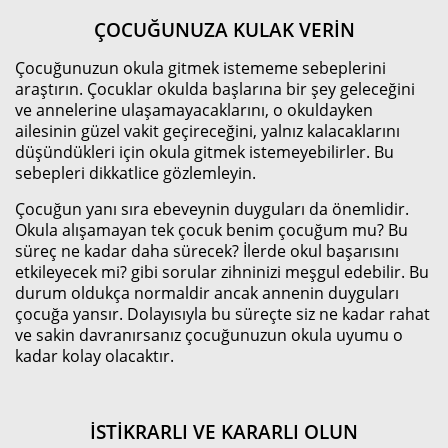
ÇOCUĞUNUZA KULAK VERİN
Çocuğunuzun okula gitmek istememe sebeplerini
araştırın. Çocuklar okulda başlarına bir şey geleceğini
ve annelerine ulaşamayacaklarını, o okuldayken
ailesinin güzel vakit geçireceğini, yalnız kalacaklarını
düşündükleri için okula gitmek istemeyebilirler. Bu
sebepleri dikkatlice gözlemleyin.
Çocuğun yanı sıra ebeveynin duyguları da önemlidir.
Okula alışamayan tek çocuk benim çocuğum mu? Bu
süreç ne kadar daha sürecek? İlerde okul başarısını
etkileyecek mi? gibi sorular zihninizi meşgul edebilir. Bu
durum oldukça normaldir ancak annenin duyguları
çocuğa yansır. Dolayısıyla bu süreçte siz ne kadar rahat
ve sakin davranırsanız çocuğunuzun okula uyumu o
kadar kolay olacaktır.
İSTİKRARLI VE KARARLI OLUN