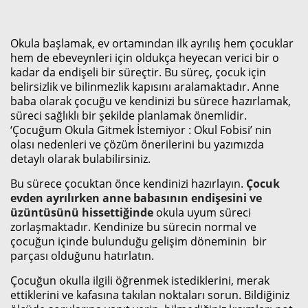
Okula başlamak, ev ortamından ilk ayrılış hem çocuklar
hem de ebeveynleri için oldukça heyecan verici bir o
kadar da endişeli bir süreçtir. Bu süreç, çocuk için
belirsizlik ve bilinmezlik kapısını aralamaktadır. Anne
baba olarak çocuğu ve kendinizi bu sürece hazırlamak,
süreci sağlıklı bir şekilde planlamak önemlidir.
‘Çocuğum Okula Gitmek İstemiyor : Okul Fobisi’ nin
olası nedenleri ve çözüm önerilerini bu yazımızda
detaylı olarak bulabilirsiniz.
Bu sürece çocuktan önce kendinizi hazırlayın.
Çocuk
evden ayrılırken anne babasının endişesini ve
üzüntüsünü hissettiğinde
okula uyum süreci
zorlaşmaktadır. Kendinize bu sürecin normal ve
çocuğun içinde bulunduğu gelişim döneminin bir
parçası olduğunu hatırlatın.
Çocuğun okulla ilgili öğrenmek istediklerini, merak
ettiklerini ve kafasına takılan noktaları sorun. Bildiğiniz