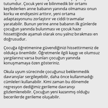
tutumdur. Çocuk yeni ve bilinmedik bir ortamı
keşfederken anne babanın yanında olmaması onun
korku ve endişesini arttırır, yeni ortama
adaptasyonunu zorlaştırır ve ciddi travmalar
yaratabilir. Bunun yerine anne babanın ilk günlerde
çocuğun yanında bulunması ve çocuk hazır
hissettiğinde aşamalı olarak onu yalnız bırakması en
doğrusudur.
Çocuğa öğretmenine güvendiğinizi hissettirmeniz de
oldukça önemlidir. Öğretmenle ilgili kaygı ve olumsuz
yargılarınız varsa bunları çocuğun yanında
konuşmamaya özen gösteriniz.
Okula uyum sürecinde çocuğunuz beklenmedik
davranışlar sergileyebilir, daha önce kullanmadığı
cümleleri kullanabilir. Kimi zaman bu dönemde
regresyon dediğimiz gerileme davranışı
gözlemlenebilir. Çocuğun yeni kazanmış olduğu
becerilerde gerileme oluşabilir.