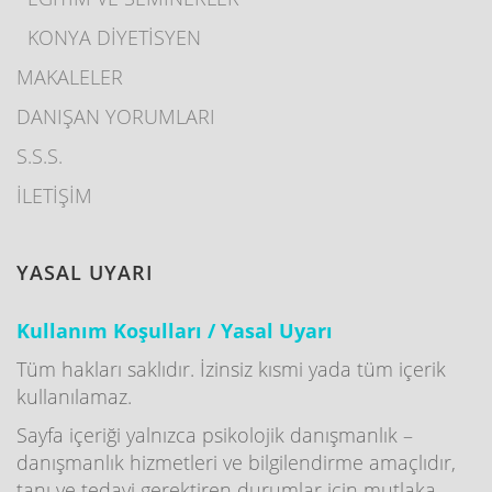
KONYA DİYETİSYEN
MAKALELER
DANIŞAN YORUMLARI
S.S.S.
İLETİŞİM
YASAL UYARI
Kullanım Koşulları / Yasal Uyarı
Tüm hakları saklıdır. İzinsiz kısmi yada tüm içerik
kullanılamaz.
Sayfa içeriği yalnızca psikolojik danışmanlık –
danışmanlık hizmetleri ve bilgilendirme amaçlıdır,
tanı ve tedavi gerektiren durumlar için mutlaka