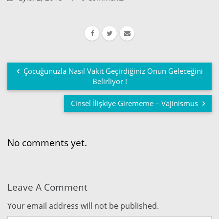
Çocuğunuzla Nasıl Vakit Geçirdiğiniz Onun Geleceğini
Belirliyor !
Cinsel İlişkiye Girememe – Vajinismus
No comments yet.
Leave A Comment
Your email address will not be published.