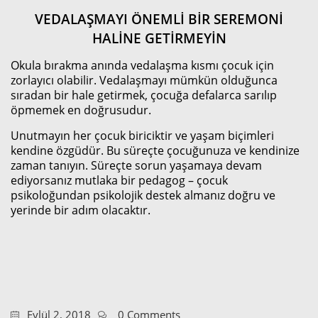
VEDALAŞMAYI ÖNEMLİ BİR SEREMONİ
HALİNE GETİRMEYİN
Okula bırakma anında vedalaşma kısmı çocuk için
zorlayıcı olabilir. Vedalaşmayı mümkün olduğunca
sıradan bir hale getirmek, çocuğa defalarca sarılıp
öpmemek en doğrusudur.
Unutmayın her çocuk biriciktir ve yaşam biçimleri
kendine özgüdür. Bu süreçte çocuğunuza ve kendinize
zaman tanıyın. Süreçte sorun yaşamaya devam
ediyorsanız mutlaka bir pedagog – çocuk
psikoloğundan psikolojik destek almanız doğru ve
yerinde bir adım olacaktır.
Eylül 2, 2018
0 Comments