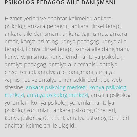
PSİKOLOG PEDAGOG AİLE DANIŞMANI
Hizmet yerleri ve anahtar kelimeler; ankara
psikolog, ankara pedagog, ankara cinsel terapi,
ankara aile danışmanı, ankara vajinismus, ankara
emdr, konya psikolog, konya pedagog, konya aile
terapisi, konya cinsel terapi, konya aile danışmanı,
konya vajinismus, konya emdr, antalya psikolog,
antalya pedagog, antalya aile terapisi, antalya
cinsel terapi, antalya aile danışmanı, antalya
vajinismus ve antalya emdr şeklindedir. Bu web
sitesine,
ankara psikolog merkezi
,
konya psikolog
merkezi
,
antalya psikolog merkezi
, ankara psikolog
yorumları, konya psikolog yorumları, antalya
psikolog yorumları, ankara psikolog ücretleri,
konya psikolog ücretleri, antalya psikolog ücretleri
anahtar kelimeleri ile ulaşıldı.