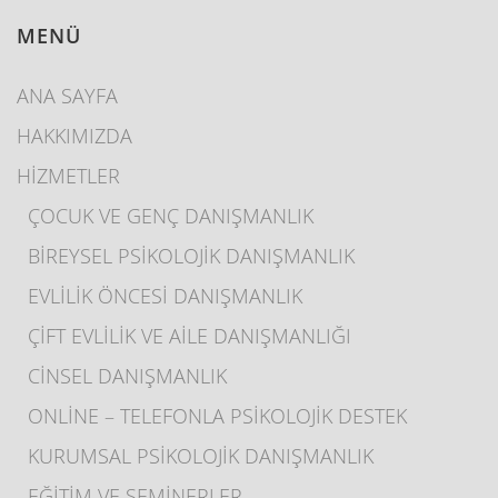
MENÜ
ANA SAYFA
HAKKIMIZDA
HİZMETLER
ÇOCUK VE GENÇ DANIŞMANLIK
BİREYSEL PSİKOLOJİK DANIŞMANLIK
EVLİLİK ÖNCESİ DANIŞMANLIK
ÇİFT EVLİLİK VE AİLE DANIŞMANLIĞI
CİNSEL DANIŞMANLIK
ONLİNE – TELEFONLA PSİKOLOJİK DESTEK
KURUMSAL PSİKOLOJİK DANIŞMANLIK
EĞİTİM VE SEMİNERLER