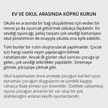
EV VE OKUL ARASINDA KÖPRÜ KURUN
Okulla ev arasında bir bağ oluşabilmesi için evden bir
nesne ya da oyuncak götürmek oldukça faydalıdır. En
sevdiği oyuncağı, pelüş tavşanı çok sevdiği battaniyesi
okul yönetiminin de onayıyla okulda ona eşlik edebilir.
Tüm bunlar bir rutin oluşturularak yapılmalıdır. Çocuk
için hangi saatte neyin yapılacağını bilmek
rahatlatıcıdır. Ancak ilk günler okul sonrası çocuğa iyi
gelen, çok sevdiği etkinlikler yapılabilir. Sinemaya
gitmek, yürüyüşe çıkmak gibi.
Okul başlamadan önce anneyle çocuğun bol bol oyun
oynaması çocuğun duygularını ve içindeki kaygıyı
rahatça ifade etmesi için önemlidir. Özellikle saklambaç
oyunu çocuğun annenin bir var olup bir yok
olabileceğini anlatan keyifli oyunlardandır.